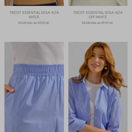
TRICOT ESSENTIAL GOLA ALTA
TRICOT ESSENTIAL GOLA ALTA
AVELÃ
OFF-WHITE
R$428,00
4x de R$107,00
R$428,00
4x de R$107,00