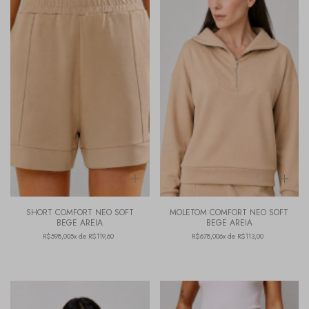
SHORT COMFORT NEO SOFT
MOLETOM COMFORT NEO SOFT
BEGE AREIA
BEGE AREIA
R$598,00
5x de R$119,60
R$678,00
6x de R$113,00