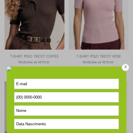
T-SHIRT POLO TRICOT COFFEE
T-SHIRT POLO TRICOT ROSE
R$428,00
4x de R$107,00
R$428,00
4x de R$107,00
X