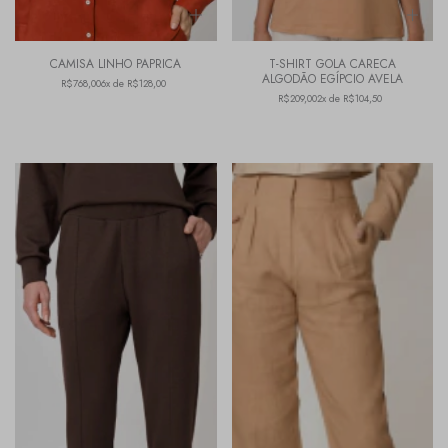
CAMISA LINHO PAPRICA
T-SHIRT GOLA CARECA
ALGODÃO EGÍPCIO AVELA
R$768,00
6x de R$128,00
R$209,00
2x de R$104,50