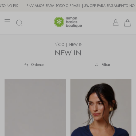
OFF PARA PAGAMENTO NO PIX
ENVIAMOS PARA TODO O BRASIL | 3% OFF PAR
INÍCIO
|
NEW IN
NEW IN
Ordenar
Filtrar