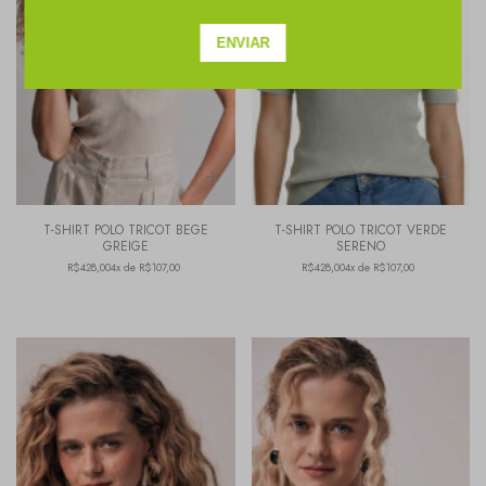
T-SHIRT POLO TRICOT BEGE
T-SHIRT POLO TRICOT VERDE
GREIGE
SERENO
R$428,00
4x de R$107,00
R$428,00
4x de R$107,00