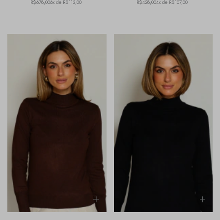
R$678,00
6x de R$113,00
R$428,00
4x de R$107,00