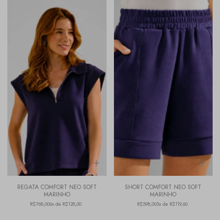
REGATA COMFORT NEO SOFT
SHORT COMFORT NEO SOFT
MARINHO
MARINHO
R$768,00
6x de R$128,00
R$598,00
5x de R$119,60