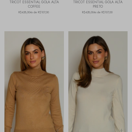
TRICOT ESSENTIAL GOLA ALTA
TRICOT ESSENTIAL GOLA ALTA
COFFEE
PRETO
R$428,00
4x de R$107,00
R$428,00
4x de R$107,00