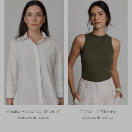
CAMISA MANGA 3/4 OFF-WHITE
REGATA HALTER OLIVA
R$488,00
4x de R$122,00
R$298,00
2x de R$149,00