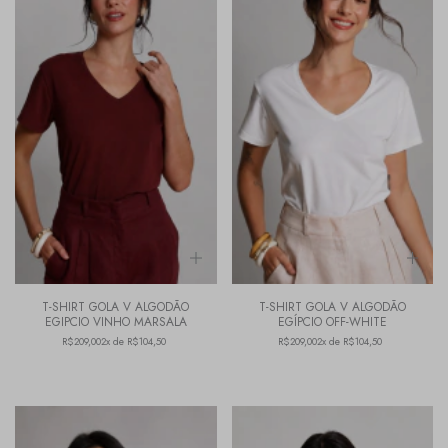
T-SHIRT GOLA V ALGODÃO
T-SHIRT GOLA V ALGODÃO
EGIPCIO VINHO MARSALA
EGÍPCIO OFF-WHITE
R$209,00
2x de R$104,50
R$209,00
2x de R$104,50