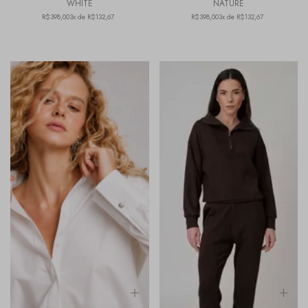
WHITE
NATURE
R$398,00
3x de R$132,67
R$398,00
3x de R$132,67