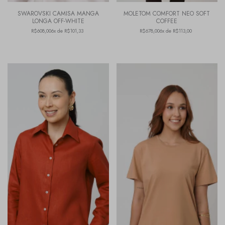
SWAROVSKI CAMISA MANGA
MOLETOM COMFORT NEO SOFT
LONGA OFF-WHITE
COFFEE
R$608,00
6x de R$101,33
R$678,00
6x de R$113,00