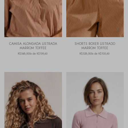
CAMISA ALONGADA LISTRADA
SHORTS BOXER LISTRADO
MARROM TOFFEE
MARROM TOFFEE
R$548,00
5x de R$109,60
R$528,00
5x de R$105,60