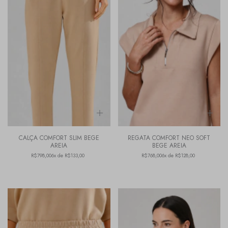
CALÇA COMFORT SLIM BEGE
REGATA COMFORT NEO SOFT
AREIA
BEGE AREIA
R$798,00
6x de R$133,00
R$768,00
6x de R$128,00