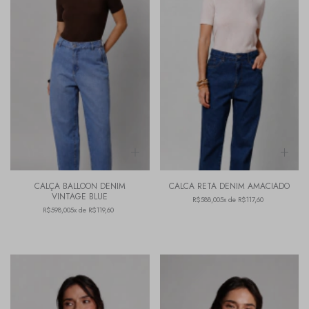
CALÇA BALLOON DENIM
CALCA RETA DENIM AMACIADO
VINTAGE BLUE
R$588,00
5x de R$117,60
R$598,00
5x de R$119,60