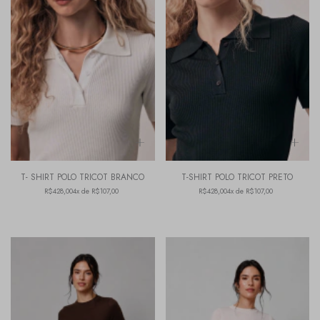
T- SHIRT POLO TRICOT BRANCO
T-SHIRT POLO TRICOT PRETO
R$428,00
4x de R$107,00
R$428,00
4x de R$107,00