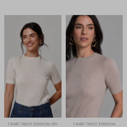
T-SHIRT TRICOT ESSENTIAL OFF-
T-SHIRT TRICOT ESSENTIAL