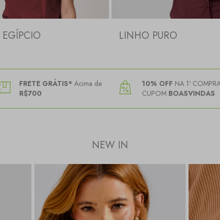
EGÍPCIO
LINHO PURO
FRETE GRÁTIS*
Acima de
10% OFF
NA 1ª COMPR
R$700
CUPOM
BOASVINDAS
NEW IN