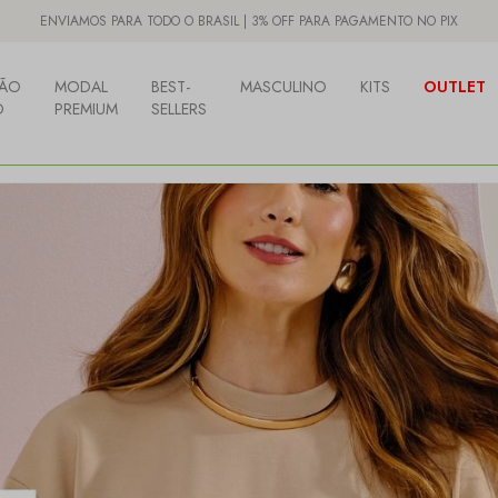
ENVIAMOS PARA TODO O BRASIL | 3% OFF PARA PAGAMENTO NO PIX
ÃO
MODAL
BEST-
MASCULINO
KITS
OUTLET
O
PREMIUM
SELLERS