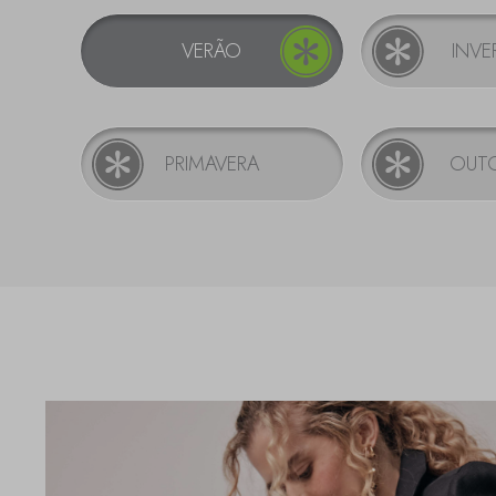
VERÃO
INV
PRIMAVERA
OUT