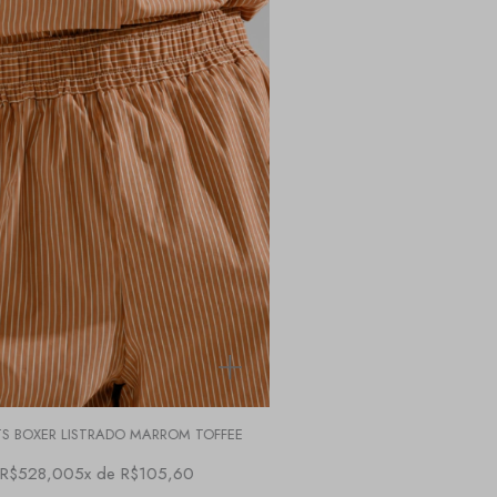
S BOXER LISTRADO MARROM TOFFEE
R$528,00
5x de R$105,60