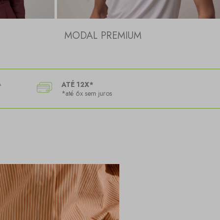
MODAL PREMIUM
A
ATÉ 12X*
*até 6x sem juros