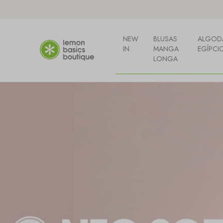
NEW
BLUSAS
ALGOD
IN
MANGA
EGÍPCI
LONGA