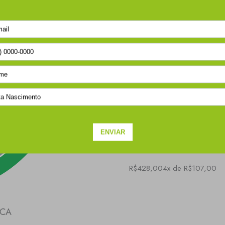
T-SHIRT POLO TRICOT BEGE GREIG
R$428,00
4x de R$107,00
ICA