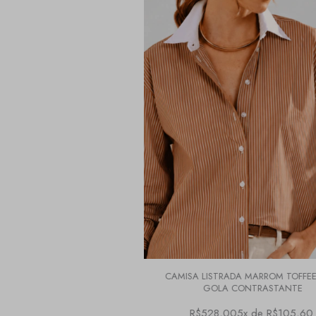
CAMISA LISTRADA MARROM TOFFE
GOLA CONTRASTANTE
R$528,00
5x de R$105,60