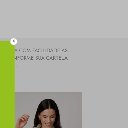
X
SCOLHA COM FACILIDADE AS
EM, CONFORME SUA CARTELA
SSOAL.