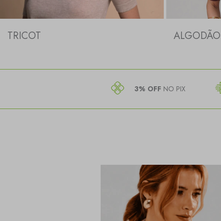
TRICOT
ALGODÃO 
3% OFF
NO PIX