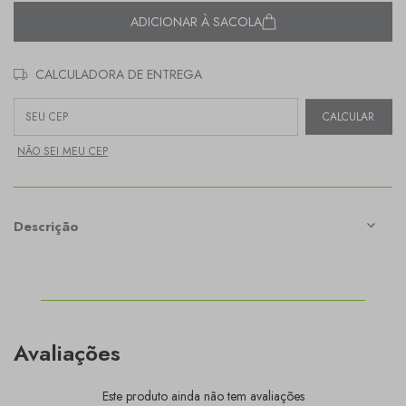
ADICIONAR À SACOLA
CALCULADORA DE ENTREGA
Entregas para o CEP:
CALCULAR
NÃO SEI MEU CEP
Descrição
Avaliações
Este produto ainda não tem avaliações