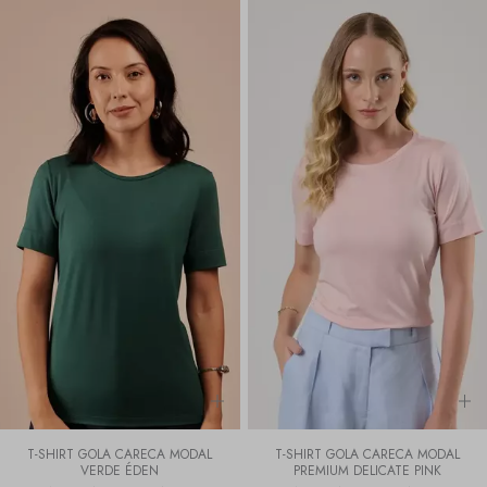
T-SHIRT GOLA CARECA MODAL
T-SHIRT GOLA CARECA MODAL
VERDE ÉDEN
PREMIUM DELICATE PINK