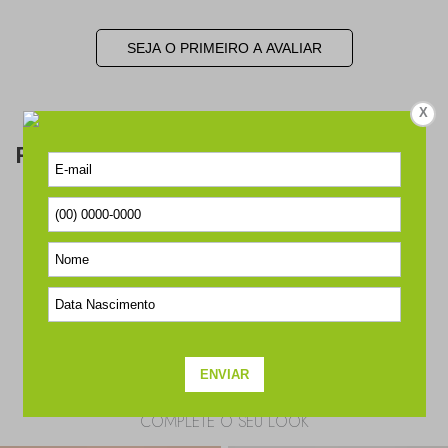
SEJA O PRIMEIRO A AVALIAR
X
Perguntas & respostas
Este produto ainda não tem perguntas
SEJA O PRIMEIRO A PERGUNTAR
COMPLETE O SEU LOOK