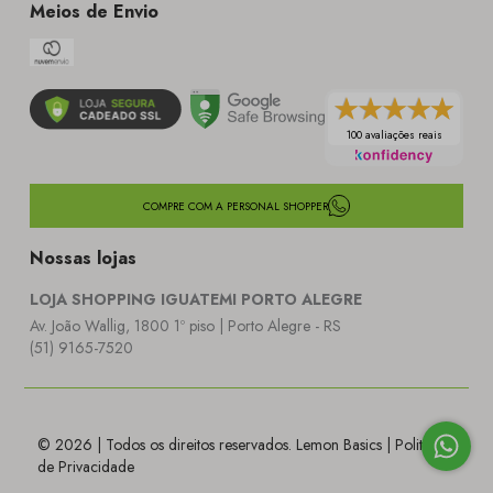
Meios de Envio
100 avaliações reais
COMPRE COM A PERSONAL SHOPPER
Nossas lojas
LOJA SHOPPING IGUATEMI PORTO ALEGRE
Av. João Wallig, 1800 1º piso | Porto Alegre - RS
(51) 9165-7520
© 2026 | Todos os direitos reservados. Lemon Basics |
Politica
de Privacidade