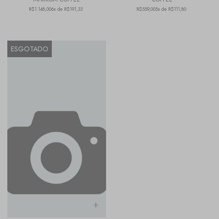
R$1.148,00
6x de R$191,33
R$559,00
5x de R$111,80
ESGOTADO