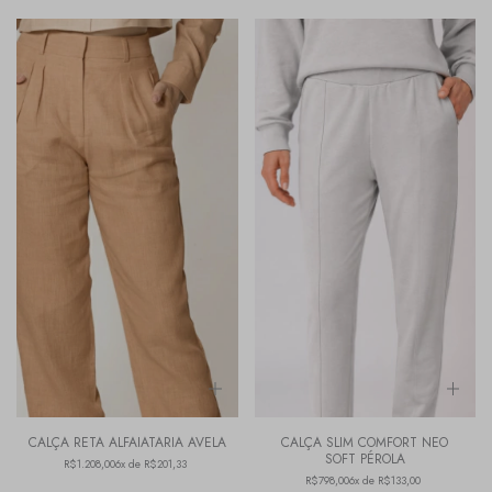
CALÇA RETA ALFAIATARIA AVELA
CALÇA SLIM COMFORT NEO
SOFT PÉROLA
R$1.208,00
6x de R$201,33
R$798,00
6x de R$133,00