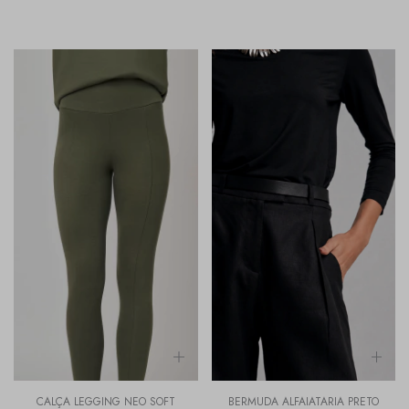
CALÇA LEGGING NEO SOFT
BERMUDA ALFAIATARIA PRETO