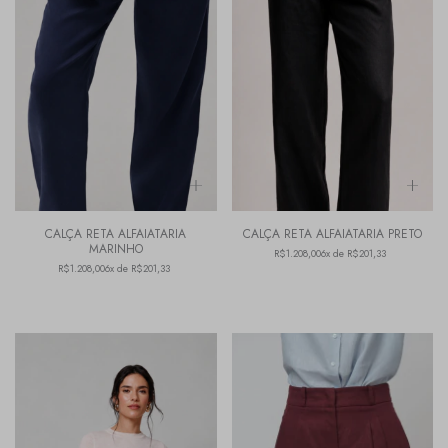
CALÇA RETA ALFAIATARIA
CALÇA RETA ALFAIATARIA PRETO
MARINHO
R$1.208,00
6x de R$201,33
R$1.208,00
6x de R$201,33