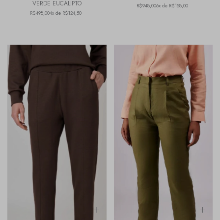
VERDE EUCALIPTO
R$948,00
6x de R$158,00
R$498,00
4x de R$124,50