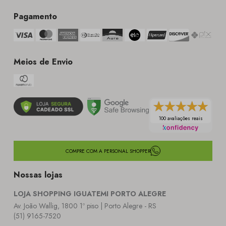
Pagamento
Meios de Envio
100 avaliações reais
COMPRE COM A PERSONAL SHOPPER
Nossas lojas
LOJA SHOPPING IGUATEMI PORTO ALEGRE
Av. João Wallig, 1800 1º piso | Porto Alegre - RS
(51) 9165-7520