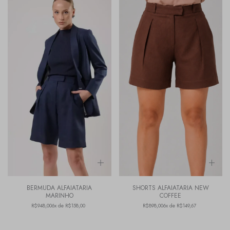
BERMUDA ALFAIATARIA
SHORTS ALFAIATARIA NEW
MARINHO
COFFEE
R$948,00
6x de R$158,00
R$898,00
6x de R$149,67