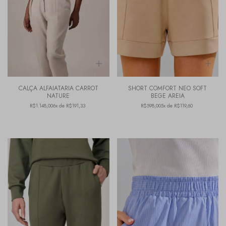
CALÇA ALFAIATARIA CARROT
SHORT COMFORT NEO SOFT
NATURE
BEGE AREIA
R$1.148,00
6x de R$191,33
R$598,00
5x de R$119,60