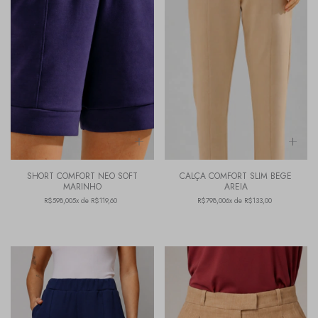
SHORT COMFORT NEO SOFT
CALÇA COMFORT SLIM BEGE
MARINHO
AREIA
R$598,00
5x de R$119,60
R$798,00
6x de R$133,00