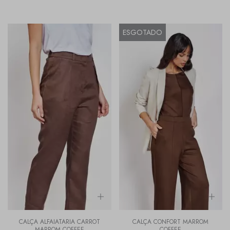
ESGOTADO
CALÇA ALFAIATARIA CARROT
CALÇA CONFORT MARROM
MARROM COFFEE
COFFEE