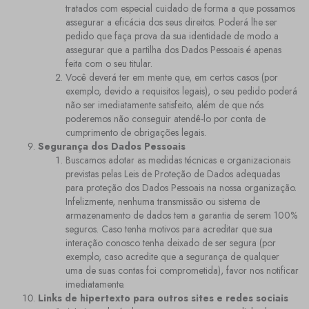
tratados com especial cuidado de forma a que possamos
assegurar a eficácia dos seus direitos. Poderá lhe ser
pedido que faça prova da sua identidade de modo a
assegurar que a partilha dos Dados Pessoais é apenas
feita com o seu titular.
Você deverá ter em mente que, em certos casos (por
exemplo, devido a requisitos legais), o seu pedido poderá
não ser imediatamente satisfeito, além de que nós
poderemos não conseguir atendê-lo por conta de
cumprimento de obrigações legais.
Segurança dos Dados Pessoais
Buscamos adotar as medidas técnicas e organizacionais
previstas pelas Leis de Proteção de Dados adequadas
para proteção dos Dados Pessoais na nossa organização.
Infelizmente, nenhuma transmissão ou sistema de
armazenamento de dados tem a garantia de serem 100%
seguros. Caso tenha motivos para acreditar que sua
interação conosco tenha deixado de ser segura (por
exemplo, caso acredite que a segurança de qualquer
uma de suas contas foi comprometida), favor nos notificar
imediatamente.
Links de hipertexto para outros sites e redes sociais