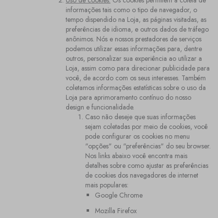
Uso de cookies:
Os cookies permitem a coleta de
informações tais como o tipo de navegador, o
tempo dispendido na Loja, as páginas visitadas, as
preferências de idioma, e outros dados de tráfego
anônimos. Nós e nossos prestadores de serviços
podemos utilizar essas informações para, dentre
outros, personalizar sua experiência ao utilizar a
Loja, assim como para direcionar publicidade para
você, de acordo com os seus interesses. Também
coletamos informações estatísticas sobre o uso da
Loja para aprimoramento contínuo do nosso
design e funcionalidade.
Caso não deseje que suas informações
sejam coletadas por meio de cookies, você
pode configurar os cookies no menu
"opções" ou "preferências" do seu browser.
Nos links abaixo você encontra mais
detalhes sobre como ajustar as preferências
de cookies dos navegadores de internet
mais populares:
Google Chrome
Mozilla Firefox