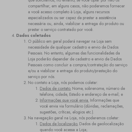
que solicitamos, no entanto, se você optar por não os
compartilhar, em alguns casos, não poderemos fornecer
a você acesso completo à Loja, alguns recursos
especializados ou ser capaz de prestar a assistência
necessária ou, ainda, viabilizar a entrega do produto ou
prestar o serviço contratado por você.
Dados coletados
O público em geral poderá navegar na Loja sem
necessidade de qualquer cadastro e envio de Dados
Pessoais. No entanto, algumas das funcionalidades da
Loja poderão depender de cadastro e envio de Dados
Pessoais como concluir a compra/contratação do serviço
e/ou a viabilizar a entrega do produto/prestação do
serviço por nós.
No contato a Loja, nós podemos coletar:
Dados de contato.
Nome, sobrenome, número de
telefone, cidade, Estado e endereço de e-mail; e
Informações que você envia.
Informações que
você envia via formulário (dúvidas, reclamações,
sugestões, críticas, elogios etc.).
Na navegação geral na Loja, nós poderemos coletar:
Dados de localização.
Dados de geolocalização
quando você acessa a Loja;