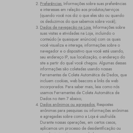
Preferências.
Informações sobre suas preferências
e interesses em relação aos produtos/serviços
(quando você nos diz o que eles são ou quando
os deduzimos do que sabemos sobre você);
Dados de navegação na Loja.
Informações sobre
suas visitas e atividades na Loja, incluindo o
conteúdo (e quaisquer anúncios) com os quais
você visualiza e interage, informações sobre o
navegador e o dispositivo que você está usando,
seu endereço IP, sua localização, o endereço do
site a partir do qual você chegou. Algumas dessas
informações são coletadas usando nossas
Ferramentas de Coleta Automática de Dados, que
incluem cookies, web beacons e links da web
incorporados. Para saber mais, leia como nós
usamos Ferramentas de Coleta Automática de
Dados no item 7 abaixo;
Dados anônimos ou agregados.
Respostas
anônimas para pesquisas ou informações anônimas
e agregadas sobre como a Loja é usufruída.
Durante nossas operações, em certos casos,
aplicamos um processo de desidentificação ou