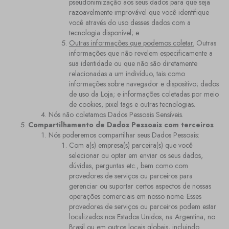
pseudonimização aos seus dados para que seja
razoavelmente improvável que você identifique
você através do uso desses dados com a
tecnologia disponível; e
Outras informações que podemos coletar.
Outras
informações que não revelem especificamente a
sua identidade ou que não são diretamente
relacionadas a um indivíduo, tais como
informações sobre navegador e dispositivo; dados
de uso da Loja; e informações coletadas por meio
de cookies, pixel tags e outras tecnologias.
Nós não coletamos Dados Pessoais Sensíveis.
Compartilhamento de Dados Pessoais com terceiros
Nós poderemos compartilhar seus Dados Pessoais:
Com a(s) empresa(s) parceira(s) que você
selecionar ou optar em enviar os seus dados,
dúvidas, perguntas etc., bem como com
provedores de serviços ou parceiros para
gerenciar ou suportar certos aspectos de nossas
operações comerciais em nosso nome. Esses
provedores de serviços ou parceiros podem estar
localizados nos Estados Unidos, na Argentina, no
Brasil ou em outros locais globais, incluindo