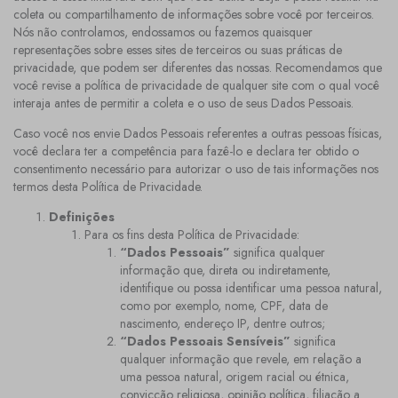
coleta ou compartilhamento de informações sobre você por terceiros.
Nós não controlamos, endossamos ou fazemos quaisquer
representações sobre esses sites de terceiros ou suas práticas de
privacidade, que podem ser diferentes das nossas. Recomendamos que
você revise a política de privacidade de qualquer site com o qual você
interaja antes de permitir a coleta e o uso de seus Dados Pessoais.
Caso você nos envie Dados Pessoais referentes a outras pessoas físicas,
você declara ter a competência para fazê-lo e declara ter obtido o
consentimento necessário para autorizar o uso de tais informações nos
termos desta Política de Privacidade.
Definições
Para os fins desta Política de Privacidade:
“Dados Pessoais”
significa qualquer
informação que, direta ou indiretamente,
identifique ou possa identificar uma pessoa natural,
como por exemplo, nome, CPF, data de
nascimento, endereço IP, dentre outros;
“Dados Pessoais Sensíveis”
significa
qualquer informação que revele, em relação a
uma pessoa natural, origem racial ou étnica,
convicção religiosa, opinião política, filiação a