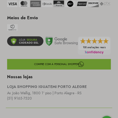
Meios de Envio
100 avaliações reais
COMPRE COM A PERSONAL SHOPPER
Nossas lojas
LOJA SHOPPING IGUATEMI PORTO ALEGRE
Av. João Wallig, 1800 1º piso | Porto Alegre - RS
(51) 9165-7520