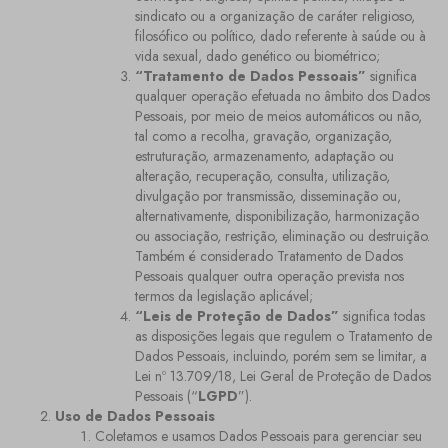
sindicato ou a organização de caráter religioso,
filosófico ou político, dado referente à saúde ou à
vida sexual, dado genético ou biométrico;
“Tratamento de Dados Pessoais”
significa
qualquer operação efetuada no âmbito dos Dados
Pessoais, por meio de meios automáticos ou não,
tal como a recolha, gravação, organização,
estruturação, armazenamento, adaptação ou
alteração, recuperação, consulta, utilização,
divulgação por transmissão, disseminação ou,
alternativamente, disponibilização, harmonização
ou associação, restrição, eliminação ou destruição.
Também é considerado Tratamento de Dados
Pessoais qualquer outra operação prevista nos
termos da legislação aplicável;
“Leis de Proteção de Dados”
significa todas
as disposições legais que regulem o Tratamento de
Dados Pessoais, incluindo, porém sem se limitar, a
Lei nº 13.709/18, Lei Geral de Proteção de Dados
Pessoais (“
LGPD
”).
Uso de Dados Pessoais
Coletamos e usamos Dados Pessoais para gerenciar seu