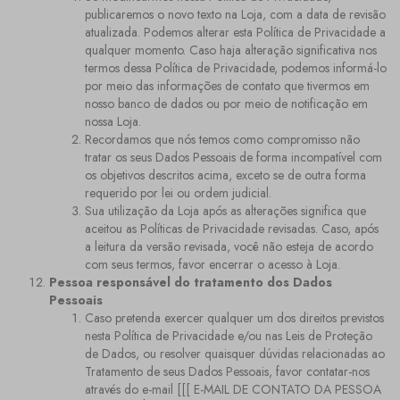
publicaremos o novo texto na Loja, com a data de revisão
atualizada. Podemos alterar esta Política de Privacidade a
qualquer momento. Caso haja alteração significativa nos
termos dessa Política de Privacidade, podemos informá-lo
por meio das informações de contato que tivermos em
nosso banco de dados ou por meio de notificação em
nossa Loja.
Recordamos que nós temos como compromisso não
tratar os seus Dados Pessoais de forma incompatível com
os objetivos descritos acima, exceto se de outra forma
requerido por lei ou ordem judicial.
Sua utilização da Loja após as alterações significa que
aceitou as Políticas de Privacidade revisadas. Caso, após
a leitura da versão revisada, você não esteja de acordo
com seus termos, favor encerrar o acesso à Loja.
Pessoa responsável do tratamento dos Dados
Pessoais
Caso pretenda exercer qualquer um dos direitos previstos
nesta Política de Privacidade e/ou nas Leis de Proteção
de Dados, ou resolver quaisquer dúvidas relacionadas ao
Tratamento de seus Dados Pessoais, favor contatar-nos
através do e-mail [[[ E-MAIL DE CONTATO DA PESSOA