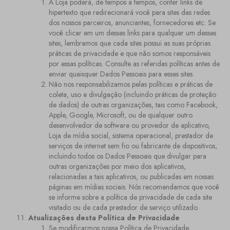
A Loja poderá, de tempos a tempos, conter links de
hipertexto que redirecionará você para sites das redes
dos nossos parceiros, anunciantes, fornecedores etc. Se
você clicar em um desses links para qualquer um desses
sites, lembramos que cada sites possui as suas próprias
práticas de privacidade e que não somos responsáveis
por essas políticas. Consulte as referidas políticas antes de
enviar quaisquer Dados Pessoais para esses sites.
Não nos responsabilizamos pelas políticas e práticas de
coleta, uso e divulgação (incluindo práticas de proteção
de dados) de outras organizações, tais como Facebook,
Apple, Google, Microsoft, ou de qualquer outro
desenvolvedor de software ou provedor de aplicativo,
Loja de mídia social, sistema operacional, prestador de
serviços de internet sem fio ou fabricante de dispositivos,
incluindo todos os Dados Pessoais que divulgar para
outras organizações por meio dos aplicativos,
relacionadas a tais aplicativos, ou publicadas em nossas
páginas em mídias sociais. Nós recomendamos que você
se informe sobre a política de privacidade de cada site
visitado ou de cada prestador de serviço utilizado.
Atualizações desta Política de Privacidade
Se modificarmos nossa Política de Privacidade,