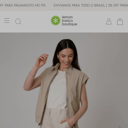
ARA PAGAMENTO NO PIX
ENVIAMOS PARA TODO O BRASIL | 3% OFF PARA PAG