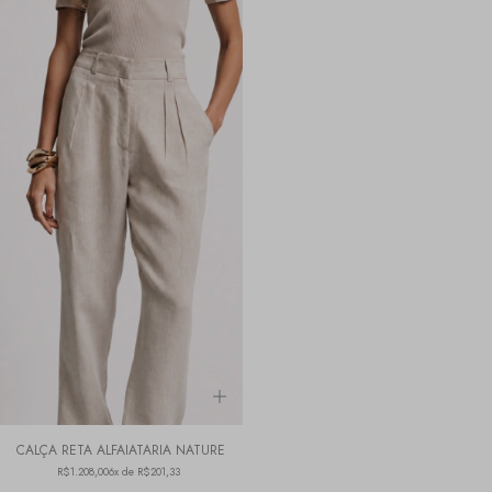
CALÇA RETA ALFAIATARIA NATURE
R$1.208,00
6x de R$201,33