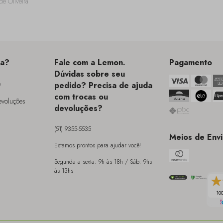
de Oliveira
da?
Fale com a Lemon.
Pagamento
Dúvidas sobre seu
e
pedido? Precisa de ajuda
com trocas ou
Devoluções
devoluções?
Meios de Env
Estamos prontos para ajudar você!
Segunda a sexta: 9h às 18h / Sáb: 9hs
às 13hs
100