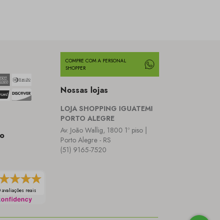
Carla
COMPRE COM A PERSONAL
SHOPPER
Nossas lojas
LOJA SHOPPING IGUATEMI
PORTO ALEGRE
Av. João Wallig, 1800 1º piso |
io
Porto Alegre - RS
(51) 9165-7520
 avaliações reais