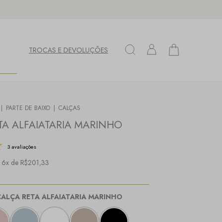
TROCAS E DEVOLUÇÕES
|
PARTE DE BAIXO
|
CALÇAS
TA ALFAIATARIA MARINHO
3 avaliações
 6x de R$201,33
CALÇA RETA ALFAIATARIA MARINHO