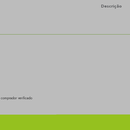
Descrição
comprador verificado
comprador verificado