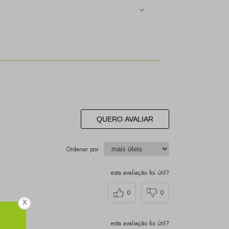
QUERO AVALIAR
Ordenar por
esta avaliação foi útil?
0
0
X
esta avaliação foi útil?