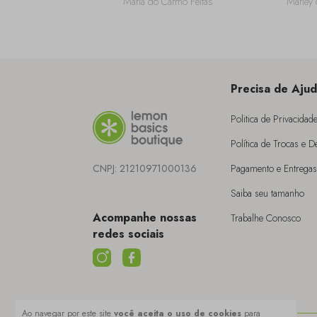
Maria do Carmo Feitas
Marley 
ela?
Precisa de Aju
Politica de Privacidad
Política de Trocas e 
CNPJ:
21210971000136
Pagamento e Entregas
Saiba seu tamanho
Acompanhe nossas
Trabalhe Conosco
redes sociais
Ao navegar por este site
você aceita o uso de cookies
para