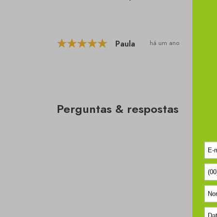
Paula
há um ano
Perguntas & respostas