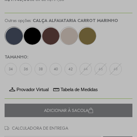
Outras opções:
CALÇA ALFAIATARIA CARROT MARINHO
TAMANHO:
34
36
38
40
42
44
46
48
Provador Virtual
Tabela de Medidas
ADICIONAR À SACOLA
CALCULADORA DE ENTREGA