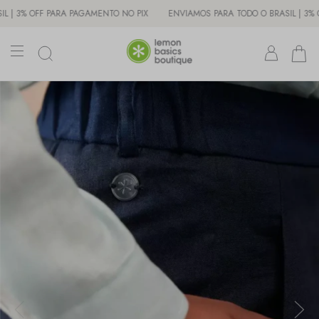
 OFF PARA PAGAMENTO NO PIX
ENVIAMOS PARA TODO O BRASIL | 3% OFF P