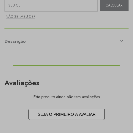
Entregas para o CEP:
CALCULAR
NÃO SEI MEU CEP
Descrição
Avaliações
Este produto ainda não tem avaliações
SEJA O PRIMEIRO A AVALIAR