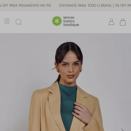
 PARA PAGAMENTO NO PIX
ENVIAMOS PARA TODO O BRASIL | 3% OFF PARA 