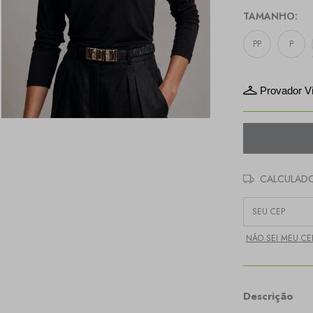
TAMANHO:
PP
P
Provador Vi
CALCULADO
Entregas para o C
NÃO SEI MEU CE
Descrição