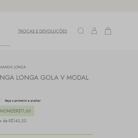
TROCAS E DEVOLUÇÕES
 MANGA LONGA
ANGA LONGA GOLA V MODAL
Seja o primeiro a avaliar
NOMIZE
R$71,60
x de R$143,20