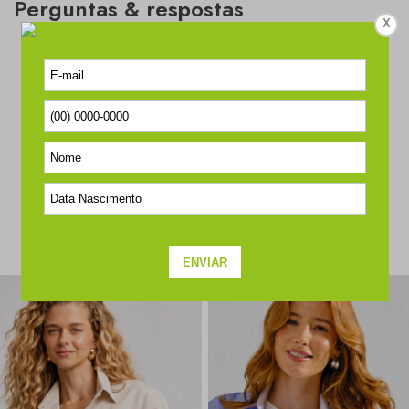
Perguntas & respostas
X
Este produto ainda não tem perguntas
SEJA O PRIMEIRO A PERGUNTAR
COMPLETE O SEU LOOK