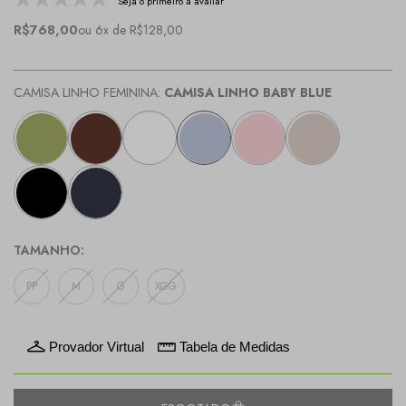
Seja o primeiro a avaliar
R$768,00
ou 6x de R$128,00
CAMISA LINHO FEMININA:
CAMISA LINHO BABY BLUE
TAMANHO:
PP
M
G
XGG
Provador Virtual
Tabela de Medidas