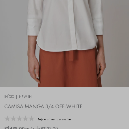
INÍCIO
|
NEW IN
CAMISA MANGA 3/4 OFF-WHITE
Seja o primeiro a avaliar
R$488,00
ou 4x de R$122,00