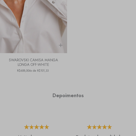
SWAROVSKI CAMISA MANGA
LONGA OFF-WHITE
R$608,00
6x de R$101,33
Depoimentos