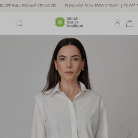
FF PARA PAGAMENTO NO PIX
ENVIAMOS PARA TODO O BRASIL | 3% OFF PARA