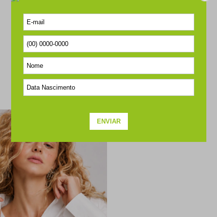
SEJA O PRIMEIRO A PERGUNTAR
COMPLETE O SEU LOOK