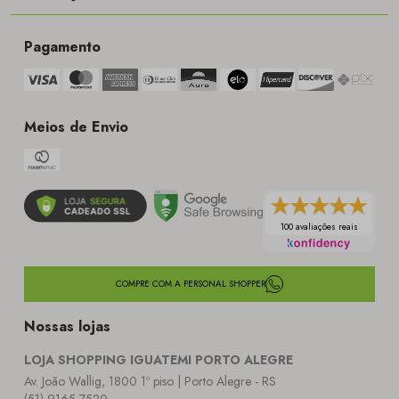
Pagamento
Meios de Envio
100 avaliações reais
COMPRE COM A PERSONAL SHOPPER
Nossas lojas
LOJA SHOPPING IGUATEMI PORTO ALEGRE
Av. João Wallig, 1800 1º piso | Porto Alegre - RS
(51) 9165-7520