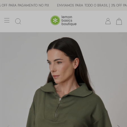
F PARA PAGAMENTO NO PIX
ENVIAMOS PARA TODO O BRASIL | 3% OFF PARA