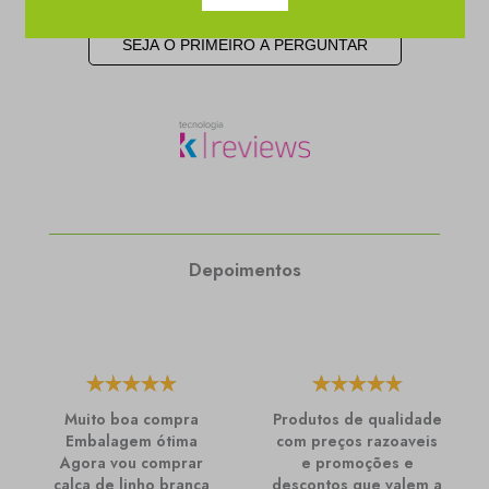
SEJA O PRIMEIRO A PERGUNTAR
Depoimentos
Muito boa compra
Produtos de qualidade
Embalagem ótima
com preços razoaveis
Agora vou comprar
e promoções e
calça de linho branca
descontos que valem a