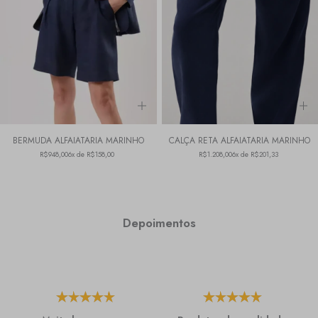
BERMUDA ALFAIATARIA MARINHO
CALÇA RETA ALFAIATARIA MARINHO
R$948,00
6x de R$158,00
R$1.208,00
6x de R$201,33
Depoimentos