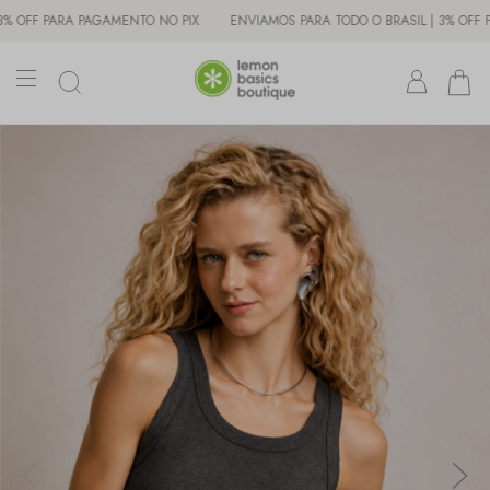
F PARA PAGAMENTO NO PIX
ENVIAMOS PARA TODO O BRASIL | 3% OFF PARA 