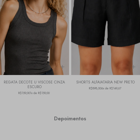
REGATA DECOTE U VISCOSE CINZA
SHORTS ALFAIATARIA NEW PRETO
ESCURO
R$898,00
6x de R$149,67
R$159,00
1x de R$159,00
Depoimentos