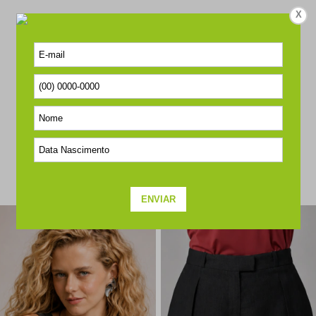
X
SEJA O PRIMEIRO A PERGUNTAR
COMPLETE O LOOK