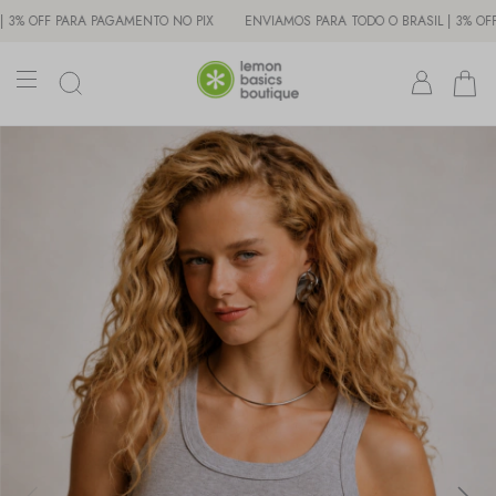
F PARA PAGAMENTO NO PIX
ENVIAMOS PARA TODO O BRASIL | 3% OFF PARA