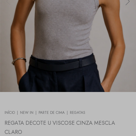
INÍCIO
|
NEW IN
|
PARTE DE CIMA
|
REGATAS
REGATA DECOTE U VISCOSE CINZA MESCLA
CLARO