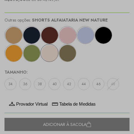
Outras opções:
SHORTS ALFAIATARIA NEW NATURE
TAMANHO:
34
36
38
40
42
44
46
48
Provador Virtual
Tabela de Medidas
ADICIONAR À SACOLA