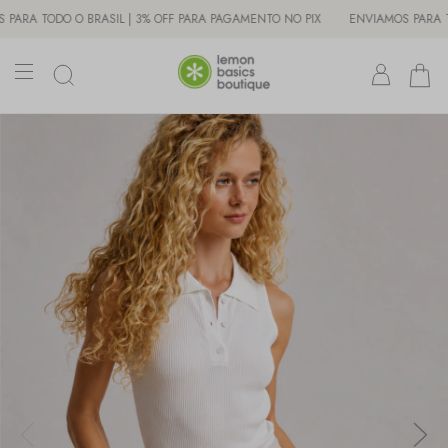
TODO O BRASIL | 3% OFF PARA PAGAMENTO NO PIX
ENVIAMOS PARA TODO O 