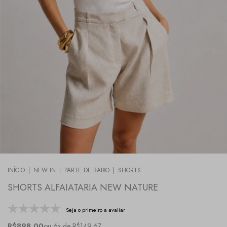
INÍCIO
|
NEW IN
|
PARTE DE BAIXO
|
SHORTS
SHORTS ALFAIATARIA NEW NATURE
Seja o primeiro a avaliar
R$898,00
ou 6x de R$149,67