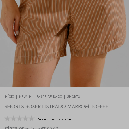
INÍCIO
|
NEW IN
|
PARTE DE BAIXO
|
SHORTS
SHORTS BOXER LISTRADO MARROM TOFFEE
Seja o primeiro a avaliar
R$528,00
ou 5x de R$105,60