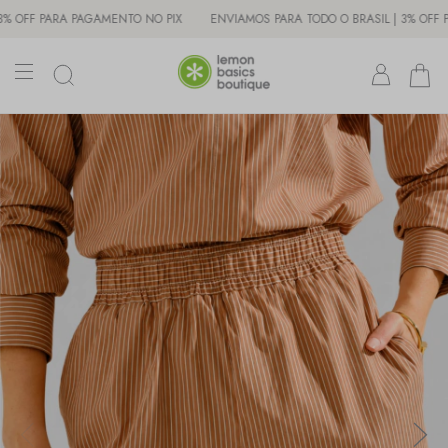
 PARA PAGAMENTO NO PIX
ENVIAMOS PARA TODO O BRASIL | 3% OFF PARA P