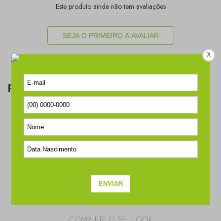
Este produto ainda não tem avaliações
SEJA O PRIMEIRO A AVALIAR
X
Perguntas & respostas
Este produto ainda não tem perguntas
SEJA O PRIMEIRO A PERGUNTAR
COMPLETE O SEU LOOK