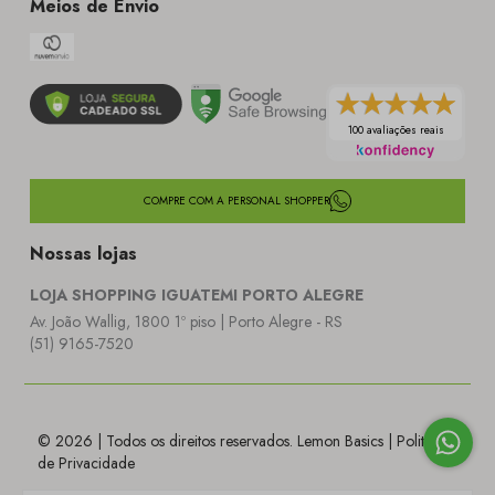
Meios de Envio
100 avaliações reais
COMPRE COM A PERSONAL SHOPPER
Nossas lojas
LOJA SHOPPING IGUATEMI PORTO ALEGRE
Av. João Wallig, 1800 1º piso | Porto Alegre - RS
(51) 9165-7520
© 2026 | Todos os direitos reservados. Lemon Basics |
Politica
de Privacidade