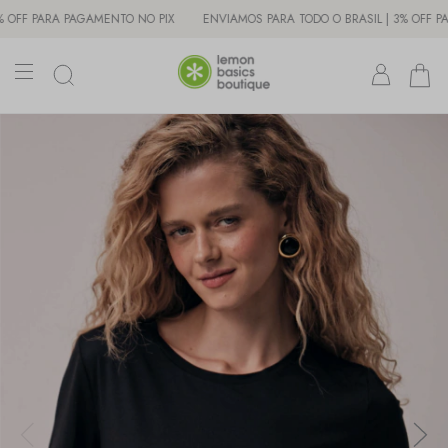
PARA PAGAMENTO NO PIX
ENVIAMOS PARA TODO O BRASIL | 3% OFF PARA PA