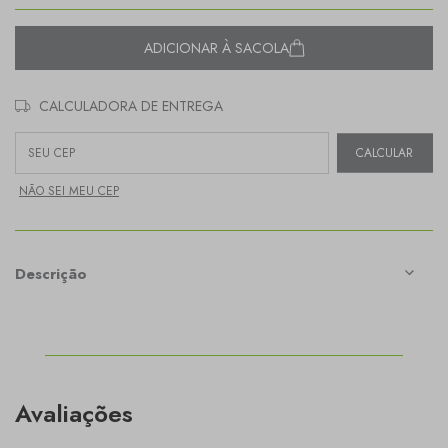
ADICIONAR À SACOLA
CALCULADORA DE ENTREGA
Entregas para o CEP:
CALCULAR
NÃO SEI MEU CEP
Descrição
Avaliações