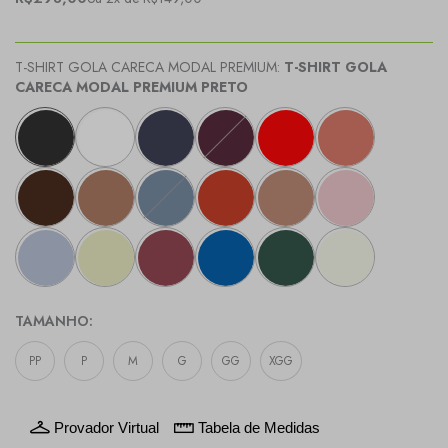
T-SHIRT GOLA CARECA MODAL PREMIUM:
T-SHIRT GOLA
CARECA MODAL PREMIUM PRETO
TAMANHO:
PP
P
M
G
GG
XGG
Provador Virtual
Tabela de Medidas