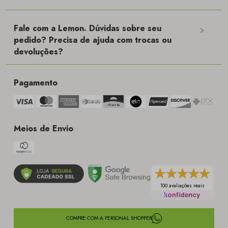
Fale com a Lemon. Dúvidas sobre seu
pedido? Precisa de ajuda com trocas ou
devoluções?
Pagamento
Meios de Envio
100 avaliações reais
COMPRE COM A PERSONAL SHOPPER