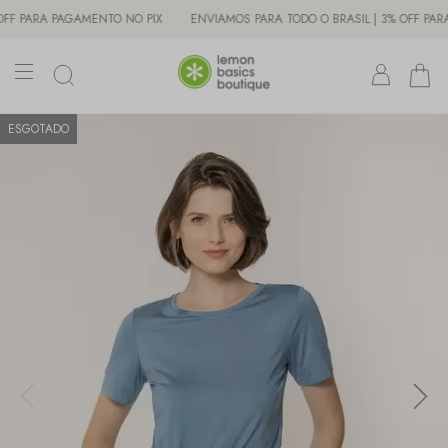
ARA PAGAMENTO NO PIX
ENVIAMOS PARA TODO O BRASIL | 3% OFF PARA PAG
ESGOTADO