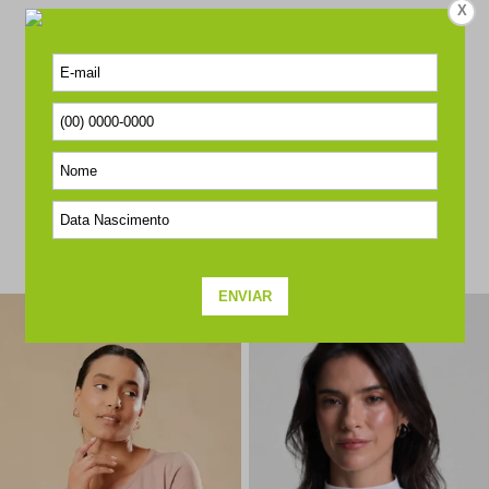
X
Este produto ainda não tem perguntas
SEJA O PRIMEIRO A PERGUNTAR
COMPLETE O SEU LOOK