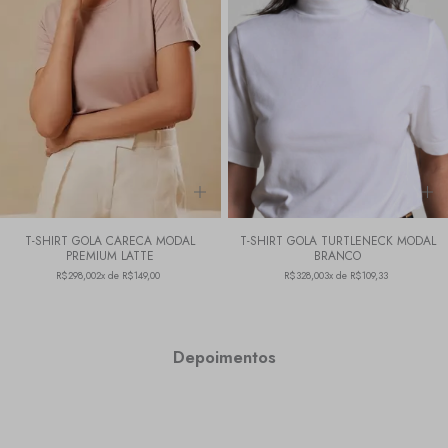
T-SHIRT GOLA CARECA MODAL
T-SHIRT GOLA TURTLENECK MODAL
PREMIUM LATTE
BRANCO
R$298,00
2x de R$149,00
R$328,00
3x de R$109,33
Depoimentos