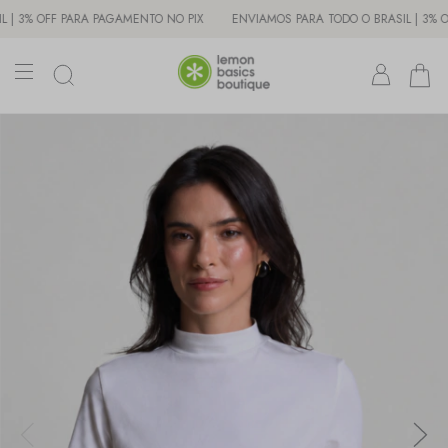
 OFF PARA PAGAMENTO NO PIX
ENVIAMOS PARA TODO O BRASIL | 3% OFF P