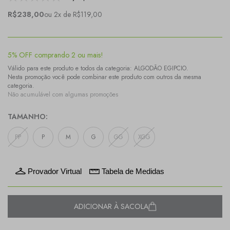
R$238,00
ou 2x de R$119,00
5% OFF comprando 2 ou mais!
Válido para este produto e todos da categoria: ALGODÃO EGIPCIO.
Nesta promoção você pode combinar este produto com outros da mesma
categoria.
Não acumulável com algumas promoções
TAMANHO:
PP
P
M
G
GG
XGG
Provador Virtual
Tabela de Medidas
ADICIONAR À SACOLA