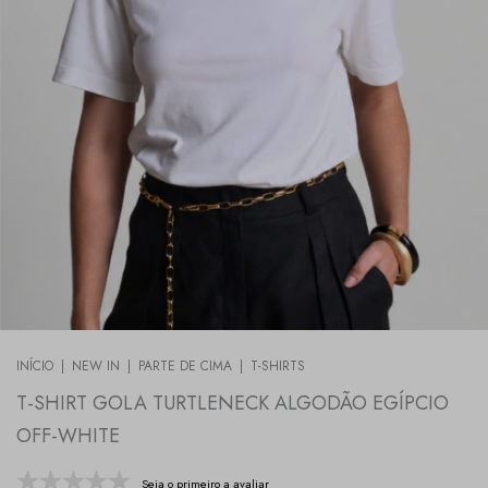
INÍCIO
|
NEW IN
|
PARTE DE CIMA
|
T-SHIRTS
T-SHIRT GOLA TURTLENECK ALGODÃO EGÍPCIO
OFF-WHITE
Seja o primeiro a avaliar