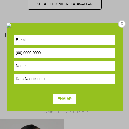
SEJA O PRIMEIRO A AVALIAR
X
Perguntas & respostas
Este produto ainda não tem perguntas
SEJA O PRIMEIRO A PERGUNTAR
COMPLETE O SEU LOOK