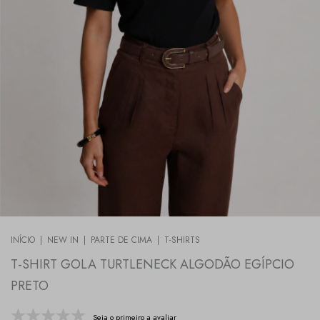
INÍCIO
|
NEW IN
|
PARTE DE CIMA
|
T-SHIRTS
T-SHIRT GOLA TURTLENECK ALGODÃO EGÍPCIO
PRETO
Seja o primeiro a avaliar