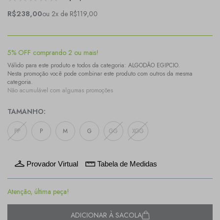
R$238,00
ou 2x de R$119,00
5% OFF comprando 2 ou mais!
Válido para este produto e todos da categoria: ALGODÃO EGIPCIO.
Nesta promoção você pode combinar este produto com outros da mesma
categoria.
Não acumulável com algumas promoções
TAMANHO:
PP
P
M
G
GG
XGG
Provador Virtual
Tabela de Medidas
Atenção, última peça!
ADICIONAR À SACOLA