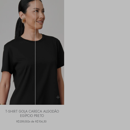
T-SHIRT GOLA CARECA ALGODÃO
EGÍPCIO PRETO
R$209,00
2x de R$104,50