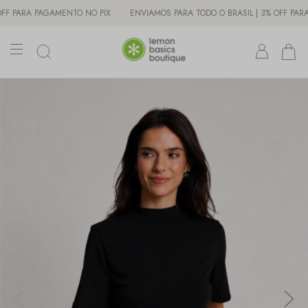
PARA PAGAMENTO NO PIX
ENVIAMOS PARA TODO O BRASIL | 3% OFF PARA PA