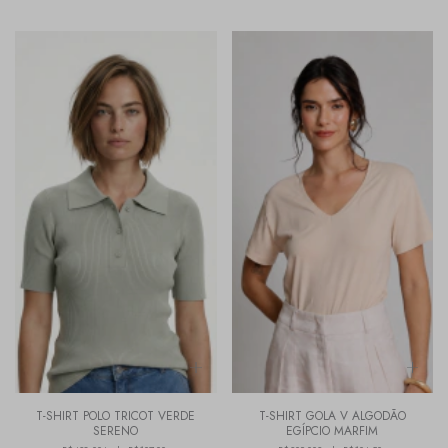
T-SHIRT POLO TRICOT VERDE
T-SHIRT GOLA V ALGODÃO
SERENO
EGÍPCIO MARFIM