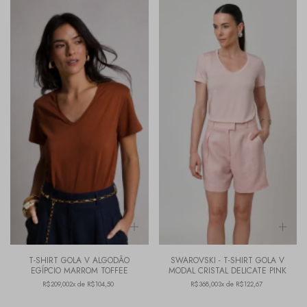
T-SHIRT GOLA V ALGODÃO
SWAROVSKI - T-SHIRT GOLA V
EGÍPCIO MARROM TOFFEE
MODAL CRISTAL DELICATE PINK
R$209,00
2x de R$104,50
R$368,00
3x de R$122,67