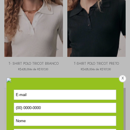
T- SHIRT POLO TRICOT BRANCO
T-SHIRT POLO TRICOT PRETO
R$428,00
4x de R$107,00
R$428,00
4x de R$107,00
X