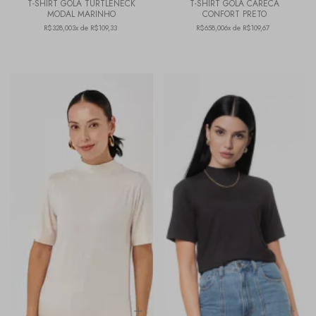
T-SHIRT GOLA TURTLENECK
T-SHIRT GOLA CARECA
MODAL MARINHO
CONFORT PRETO
R$328,00
3x de R$109,33
R$658,00
6x de R$109,67