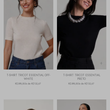
T-SHIRT TRICOT ESSENTIAL OFF-
T-SHIRT TRICOT ESSENTIAL
WHITE
PRETO
R$398,00
3x de R$132,67
R$398,00
3x de R$132,67