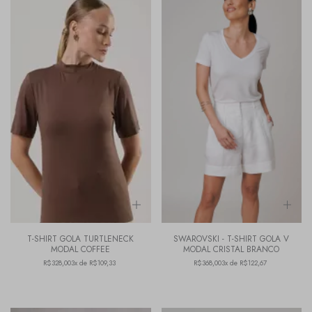
T-SHIRT GOLA TURTLENECK
SWAROVSKI - T-SHIRT GOLA V
MODAL COFFEE
MODAL CRISTAL BRANCO
R$328,00
3x de R$109,33
R$368,00
3x de R$122,67