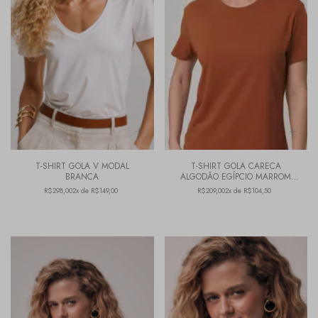
T-SHIRT GOLA V MODAL
T-SHIRT GOLA CARECA
BRANCA
ALGODÃO EGÍPCIO MARROM
TOFFEE
R$298,00
2x de R$149,00
R$209,00
2x de R$104,50