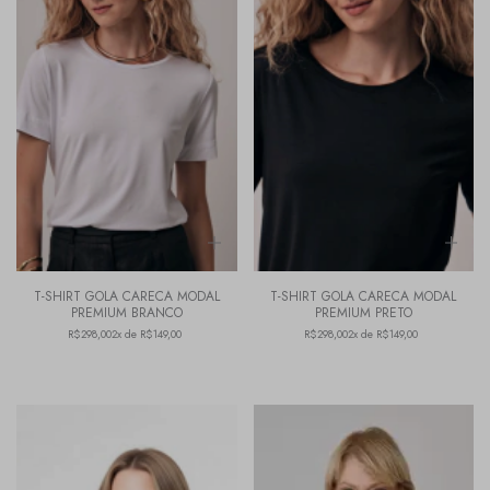
T-SHIRT GOLA CARECA MODAL
T-SHIRT GOLA CARECA MODAL
PREMIUM BRANCO
PREMIUM PRETO
R$298,00
2x de R$149,00
R$298,00
2x de R$149,00