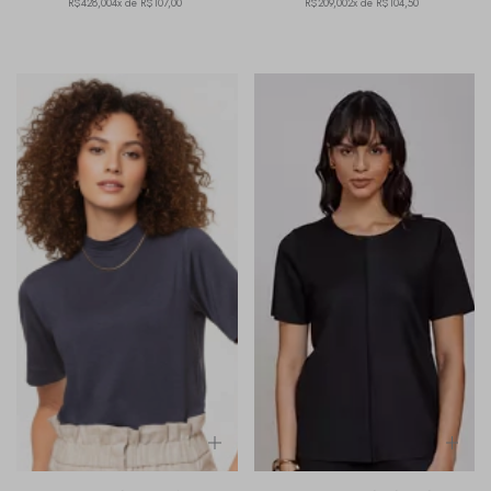
R$428,00
4x de R$107,00
R$209,00
2x de R$104,50