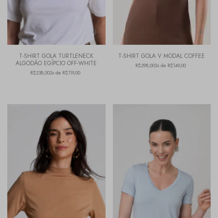
T-SHIRT GOLA TURTLENECK
T-SHIRT GOLA V MODAL COFFEE
ALGODÃO EGÍPCIO OFF-WHITE
R$298,00
2x de R$149,00
R$238,00
2x de R$119,00