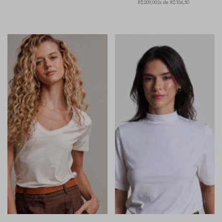
R$209,00
2x de R$104,50