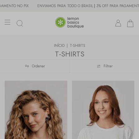
O BRASIL | 3% OFF PARA PAGAMENTO NO PIX
ENVIAMOS PARA TODO O BRAS
INÍCIO
|
T-SHIRTS
T-SHIRTS
Ordenar
Filtrar