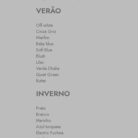
VERÃO
Off-white
Cinza Griz
Marfim
Baby blue
Soft Blue
Blush
Lilac
Verde Dhalia
Quiet Green
Butter
INVERNO
Preto
Branco
Marinho
Azul turquesa
Electric Fuchsia