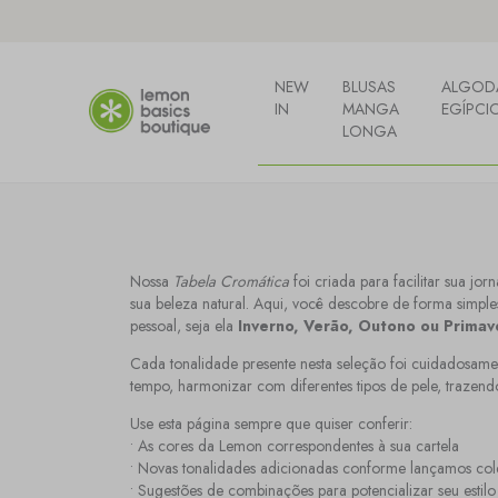
NEW
BLUSAS
ALGOD
IN
MANGA
EGÍPCI
LONGA
Nossa
Tabela Cromática
foi criada para facilitar sua j
sua beleza natural. Aqui, você descobre de forma simple
pessoal, seja ela
Inverno, Verão, Outono ou Primav
Cada tonalidade presente nesta seleção foi cuidadosam
tempo, harmonizar com diferentes tipos de pele, trazendo
Use esta página sempre que quiser conferir:
• As cores da Lemon correspondentes à sua cartela
• Novas tonalidades adicionadas conforme lançamos co
• Sugestões de combinações para potencializar seu estilo