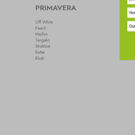
PRIMAVERA
Off White
Peach
Marfim
Tangelo
Strelitzia
Butter
Blush