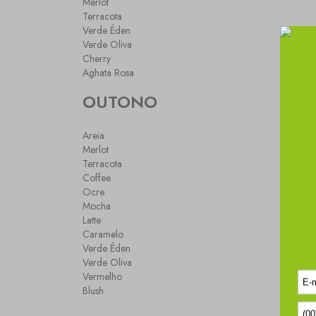
Merlot
Terracota
Verde Éden
Verde Oliva
Cherry
Aghata Rosa
OUTONO
Areia
Merlot
Terracota
Coffee
Ocre
Mocha
Latte
Caramelo
Verde Éden
Verde Oliva
Vermelho
Blush