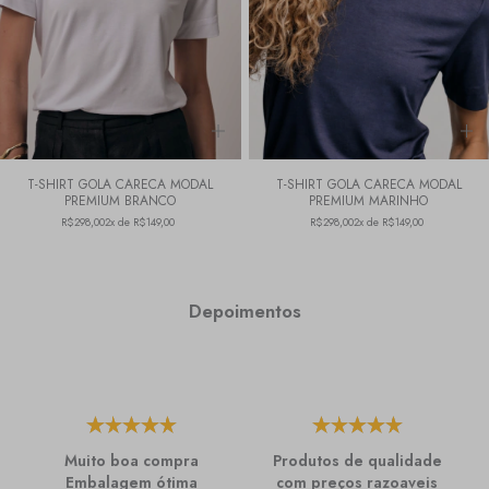
T-SHIRT GOLA CARECA MODAL
T-SHIRT GOLA CARECA MODAL
PREMIUM BRANCO
PREMIUM MARINHO
R$298,00
2x de R$149,00
R$298,00
2x de R$149,00
Depoimentos
Muito boa compra
Produtos de qualidade
Embalagem ótima
com preços razoaveis