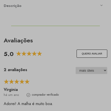
Descrição
Avaliações
5.0
QUERO AVALIAR
2 avaliações
Virginia
há um ano
comprador verificado
Adorei! A malha é muito boa.