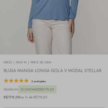
INÍCIO
|
NEW IN
|
PARTE DE CIMA
BLUSA MANGA LONGA GOLA V MODAL STELLAR
2 avaliações
R$358,00
ECONOMIZE
R$179,00
R$179,00
ou 1x de R$179,00