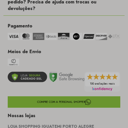
pedido? Precisa de ajuda com trocas ou
devoluções?
Pagamento
Meios de Envio
100 avaliações reais
COMPRE COM A PERSONAL SHOPPER
Nossas lojas
LOJA SHOPPING IGUATEMI PORTO ALEGRE