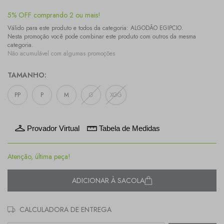
5% OFF comprando 2 ou mais!
Válido para este produto e todos da categoria: ALGODÃO EGIPCIO.
Nesta promoção você pode combinar este produto com outros da mesma
categoria.
Não acumulável com algumas promoções
TAMANHO:
PP
P
M
G
XGG
Provador Virtual
Tabela de Medidas
Atenção, última peça!
ADICIONAR À SACOLA
CALCULADORA DE ENTREGA