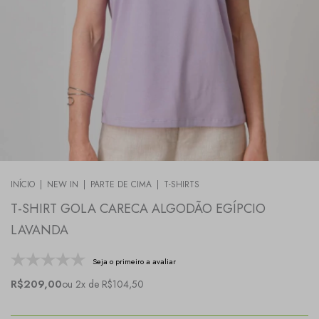
INÍCIO
|
NEW IN
|
PARTE DE CIMA
|
T-SHIRTS
T-SHIRT GOLA CARECA ALGODÃO EGÍPCIO
LAVANDA
Seja o primeiro a avaliar
R$209,00
ou 2x de R$104,50