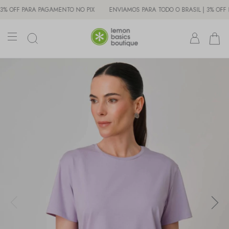
FF PARA PAGAMENTO NO PIX
ENVIAMOS PARA TODO O BRASIL | 3% OFF PARA