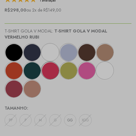
1 avaliação
R$298,00
ou 2x de R$149,00
T-SHIRT GOLA V MODAL:
T-SHIRT GOLA V MODAL
VERMELHO RUBI
TAMANHO:
PP
P
M
G
GG
XGG