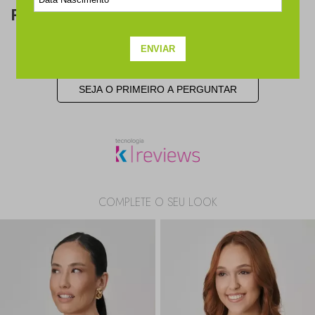
Perguntas & respostas
Este produto ainda não tem perguntas
SEJA O PRIMEIRO A PERGUNTAR
COMPLETE O SEU LOOK