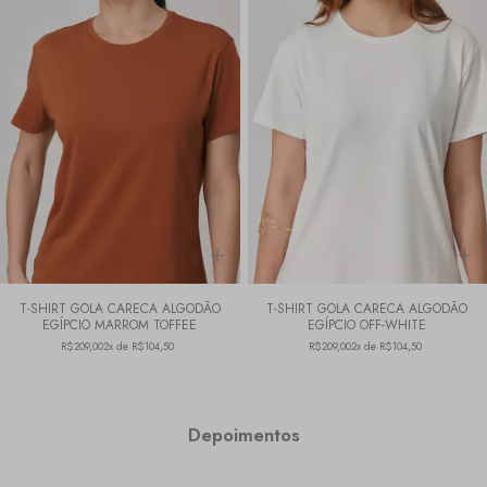
T-SHIRT GOLA CARECA ALGODÃO
T-SHIRT GOLA CARECA ALGODÃO
EGÍPCIO MARROM TOFFEE
EGÍPCIO OFF-WHITE
R$209,00
2x de R$104,50
R$209,00
2x de R$104,50
Depoimentos