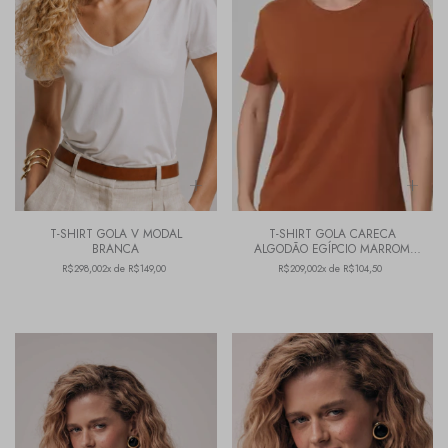
T-SHIRT GOLA V MODAL
T-SHIRT GOLA CARECA
BRANCA
ALGODÃO EGÍPCIO MARROM
TOFFEE
R$298,00
2x de R$149,00
R$209,00
2x de R$104,50