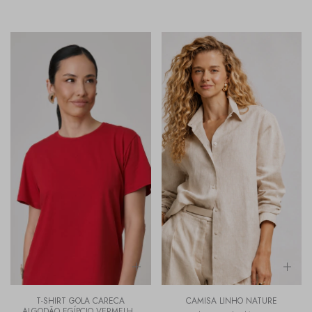
T-SHIRT GOLA CARECA
CAMISA LINHO NATURE
ALGODÃO EGÍPCIO VERMELHO