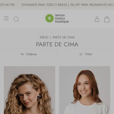
3% OFF PARA PAGAMENTO NO PIX
ENVIAMOS PARA TODO O BRASIL | 3% OFF
INÍCIO
|
PARTE DE CIMA
PARTE DE CIMA
Ordenar
Filtrar