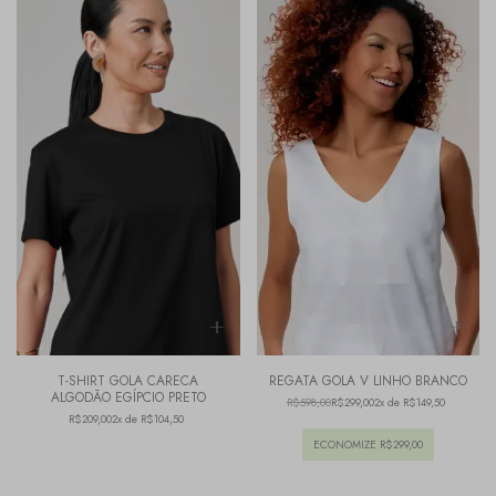
T-SHIRT GOLA CARECA
REGATA GOLA V LINHO BRANCO
ALGODÃO EGÍPCIO PRETO
R$598,00
R$299,00
2x de R$149,50
R$209,00
2x de R$104,50
ECONOMIZE
R$299,00