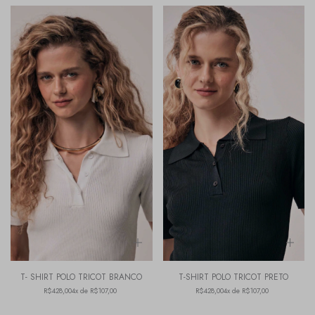
T- SHIRT POLO TRICOT BRANCO
T-SHIRT POLO TRICOT PRETO
R$428,00
4x de R$107,00
R$428,00
4x de R$107,00