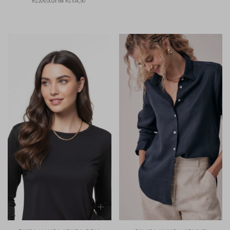
R$209,00
2x de R$104,50