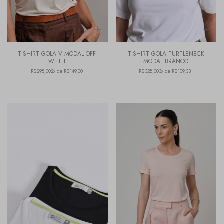
T-SHIRT GOLA V MODAL OFF-
T-SHIRT GOLA TURTLENECK
WHITE
MODAL BRANCO
R$298,00
2x de R$149,00
R$328,00
3x de R$109,33