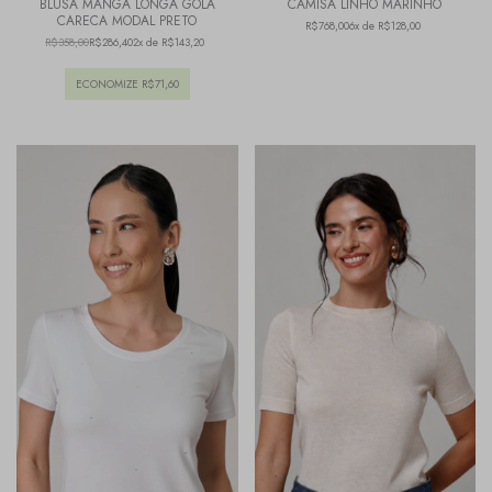
BLUSA MANGA LONGA GOLA
CAMISA LINHO MARINHO
CARECA MODAL PRETO
R$768,00
6x de R$128,00
R$358,00
R$286,40
2x de R$143,20
ECONOMIZE
R$71,60