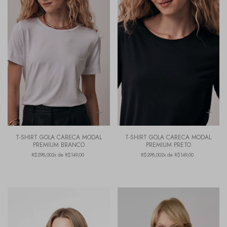
T-SHIRT GOLA CARECA MODAL
T-SHIRT GOLA CARECA MODAL
PREMIUM BRANCO
PREMIUM PRETO
R$298,00
2x de R$149,00
R$298,00
2x de R$149,00