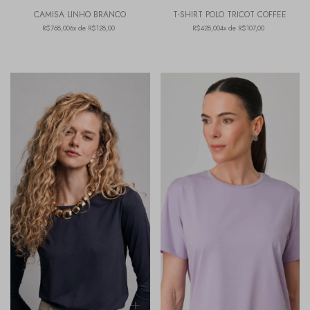
CAMISA LINHO BRANCO
T-SHIRT POLO TRICOT COFFEE
R$768,00
6x de R$128,00
R$428,00
4x de R$107,00