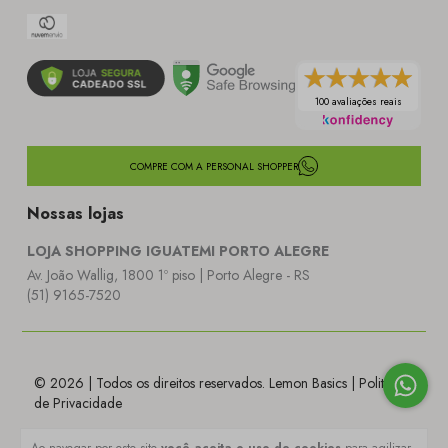
100 avaliações reais
COMPRE COM A PERSONAL SHOPPER
Nossas lojas
LOJA SHOPPING IGUATEMI PORTO ALEGRE
Av. João Wallig, 1800 1º piso | Porto Alegre - RS
(51) 9165-7520
© 2026 | Todos os direitos reservados. Lemon Basics |
Politica
de Privacidade