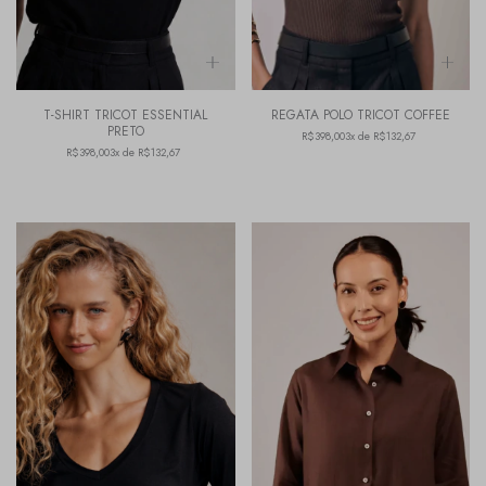
T-SHIRT TRICOT ESSENTIAL
REGATA POLO TRICOT COFFEE
PRETO
R$398,00
3x de R$132,67
R$398,00
3x de R$132,67