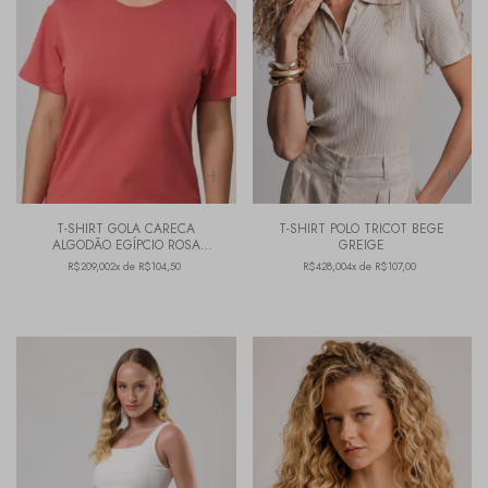
T-SHIRT GOLA CARECA
T-SHIRT POLO TRICOT BEGE
ALGODÃO EGÍPCIO ROSA
GREIGE
MARSALA
R$209,00
2x de R$104,50
R$428,00
4x de R$107,00